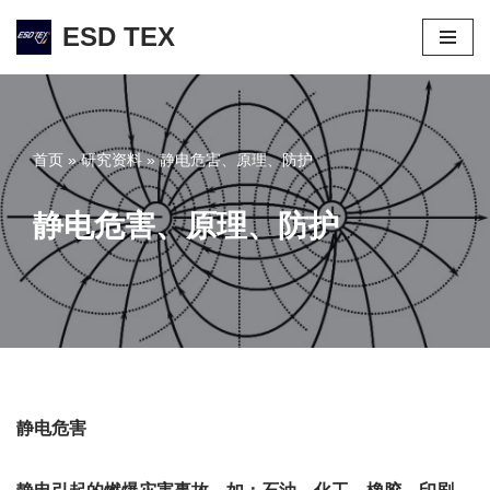
ESD TEX
跳
至
正
文
首页
»
研究资料
»
静电危害、原理、防护
静电危害、原理、防护
静电危害