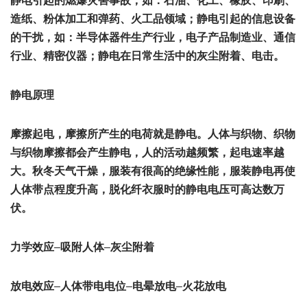
静电引起的燃爆灾害事故，如：石油、化工、橡胶、印刷、
造纸、粉体加工和弹药、火工品领域；静电引起的信息设备
的干扰，如：半导体器件生产行业，电子产品制造业、通信
行业、精密仪器；静电在日常生活中的灰尘附着、电击。
静电原理
摩擦起电，摩擦所产生的电荷就是静电。人体与织物、织物
与织物摩擦都会产生静电，人的活动越频繁，起电速率越
大。秋冬天气干燥，服装有很高的绝缘性能，服装静电再使
人体带点程度升高，脱化纤衣服时的静电电压可高达数万
伏。
力学效应
–
吸附人体
–
灰尘附着
放电效应
–
人体带电电位
–
电晕放电
–
火花放电